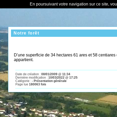
En poursuivant votre navigation sur ce site, vo
Notre forêt
D'une superficie de 34
hectares 61
ares et 58 centiares 
appartient.
Date de création :
08/01/2009 @ 11:34
Dernière modification :
10/03/2022 @ 17:25
Catégorie :
- Présentation générale
Page lue
180063 fois