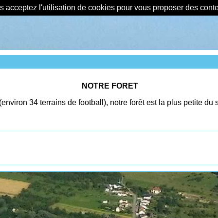
us acceptez l'utilisation de cookies pour vous proposer des con
NOTRE FORET
(environ 34 terrains de football), notre forêt est la plus petite 