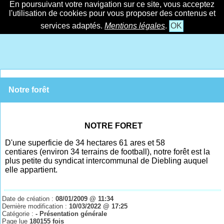
En poursuivant votre navigation sur ce site, vous acceptez
l'utilisation de cookies pour vous proposer des contenus et
services adaptés.
Mentions légales
.
OK
Notre forêt
NOTRE FORET
D'une superficie de 34
hectares 61
ares et 58
centiares (environ 34 terrains de football), notre forêt est la
plus petite du syndicat intercommunal de Diebling auquel
elle appartient.
Date de création :
08/01/2009 @ 11:34
Dernière modification :
10/03/2022 @ 17:25
Catégorie :
- Présentation générale
Page lue
180155 fois