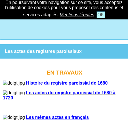
En poursuivant votre navigation sur ce site, vous acceptez
l'utilisation de cookies pour vous proposer des contenus et
services adaptés.
Mentions légales
.
OK
Les actes des registres paroissiaux
EN TRAVAUX
Histoire du registre paroissial de 1680
Les actes du registre paroissial de 1680 à
1720
Les mêmes actes en français