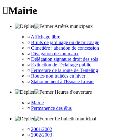

Mairie
Arrêtés municipaux
¤
Affichage libre
¤
Bruits de jardinage ou de bricolage
¤
Cimetière : abandon de concession
¤
Divagation des animaux
¤
Délégation signature droit des sols
¤
Extinction de l'éclairage public
¤
Fermeture de la route de Tenteling
¤
Routes non traitées en hiver
¤
Stationnement à l'Espace Loisirs
Heures d'ouverture
¤
Mairie
¤
Permanence des élus
Le bulletin municipal
¤
2001/2002
¤
2002/2003