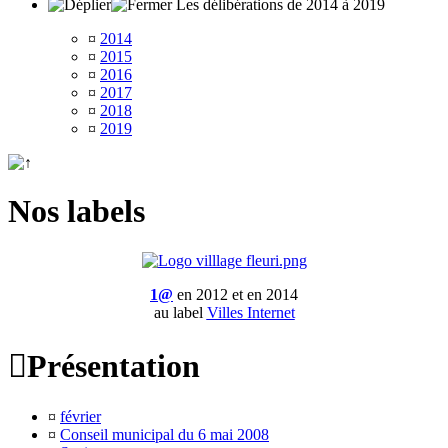
Les délibérations de 2014 à 2019
¤
2014
¤
2015
¤
2016
¤
2017
¤
2018
¤
2019
Nos labels
1@
en 2012 et en 2014
au label
Villes Internet

Présentation
¤
février
¤
Conseil municipal du 6 mai 2008