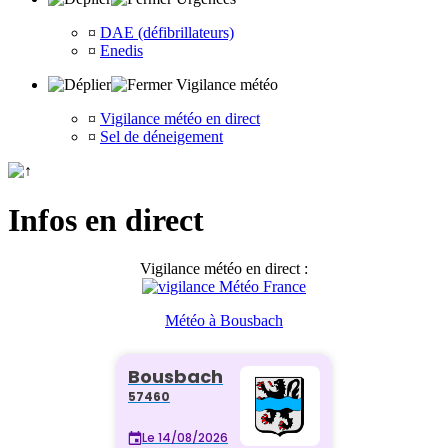
¤
DAE (défibrillateurs)
¤
Enedis
Vigilance météo
¤
Vigilance météo en direct
¤
Sel de déneigement
Infos en direct
Vigilance météo en direct :
Météo à Bousbach