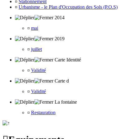
¤
Stationnement
¤
Urbanisme - le Plan d'Occupation des Sols (P.O.S)
2014
¤
mai
2019
¤
juillet
Carte Identité
¤
Validité
Carte d
¤
Validité
La fontaine
¤
Restauration