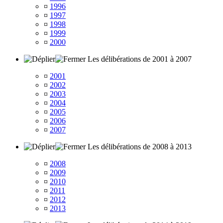
¤
1996
¤
1997
¤
1998
¤
1999
¤
2000
Les délibérations de 2001 à 2007
¤
2001
¤
2002
¤
2003
¤
2004
¤
2005
¤
2006
¤
2007
Les délibérations de 2008 à 2013
¤
2008
¤
2009
¤
2010
¤
2011
¤
2012
¤
2013