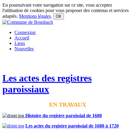
En poursuivant votre navigation sur ce site, vous acceptez
l'utilisation de cookies pour vous proposer des contenus et services
adaptés.
Mentions légales
.
OK
Connexion
Accueil
Liens
Nouvelles
Les actes des registres
paroissiaux
EN TRAVAUX
Histoire du registre paroissial de 1680
Les actes du registre paroissial de 1680 à 1720