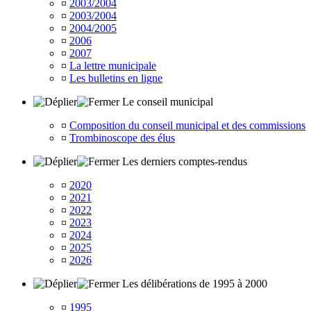
¤
2003/2004
¤
2003/2004
¤
2004/2005
¤
2006
¤
2007
¤
La lettre municipale
¤
Les bulletins en ligne
Le conseil municipal
¤
Composition du conseil municipal et des commissions
¤
Trombinoscope des élus
Les derniers comptes-rendus
¤
2020
¤
2021
¤
2022
¤
2023
¤
2024
¤
2025
¤
2026
Les délibérations de 1995 à 2000
¤
1995