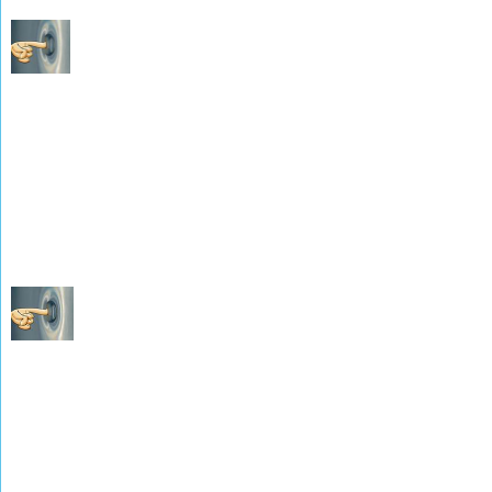
Les Naissances Mariages Décès de 1813 à 1822
(photographies de M. Charles AMANN)
Les Naissances Mariages Décès de 1823 à 1832
(photographies de M. Charles AMANN)