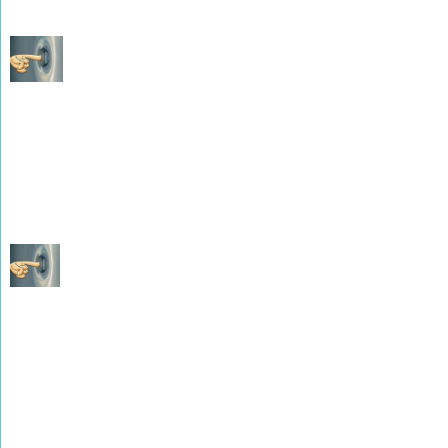
Les Mariages de 1883 à 1892
(photographies de M. René WEISSLINGER)
Les décès de 1883 à 1892
(photographies de M. René WEISSLINGER)