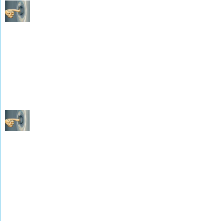
Les Naissances de 1893 à 1902
(photographies de M. René WEISSLINGER)
Les Mariages de 1893 à 1902
(photographies de M. René WEISSLINGER)