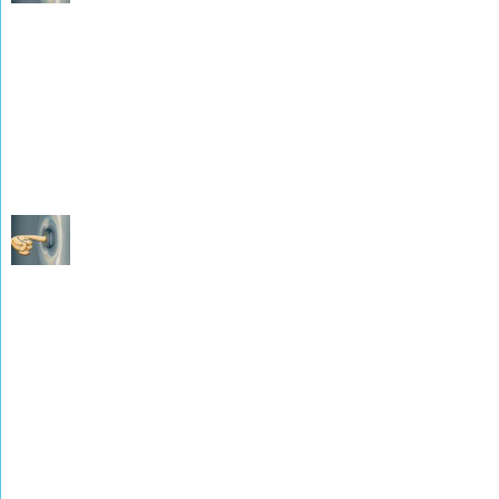
Les Naissances Mariages Décès de l'An 7 à l'An 10
(photographies de M. René WEISSLINGER)
Les Naissances Mariages Décès de 1802 à 1812
(photographies de M. René WEISSLINGER)