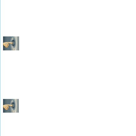
(photographies de M. René WEISSLINGER)
Tables décennales de 1853 à 1862
(photographies de M. René WEISSLINGER)
Les Naissances Mariages Décès de 1863 à 1871
(photographies de M. René WEISSLINGER)