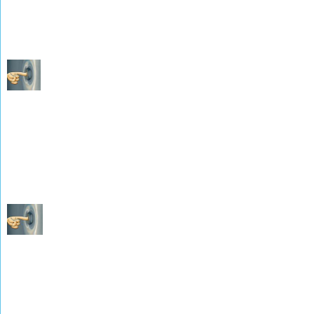
Les Naissances de 1872 à 1882
(photographies de M. René WEISSLINGER)
Les Mariages de 1872 à 1882
(photographies de M. René WEISSLINGER)