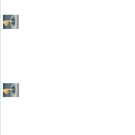
Les Décès de 1872 à 1882
(photographies de M. René WEISSLINGER)
Les Naissances de 1883 à 1892
(photographies de M. René WEISSLINGER)