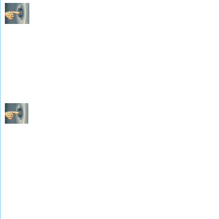
Les Mariages de 1903 à 1918
(photographies de M. René WEISSLINGER)
Les Décès de 1903 à 1918
(photographies de M. René WEISSLINGER)