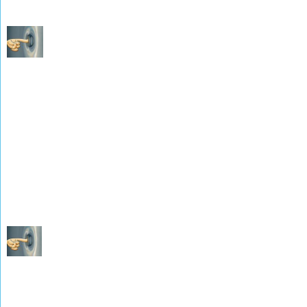
Tables décennales de 1843 à 1852
(photographies de M. René WEISSLINGER)
Les Naissances Mariages Décès de 1853 à 1862