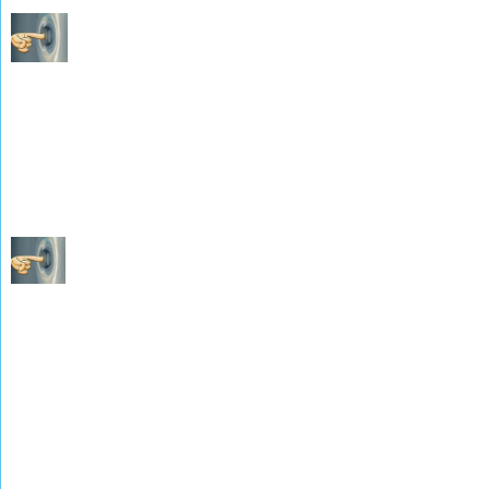
Les Décès de 1893 à 1902
(photographies de M. René WEISSLINGER)
Les Naissances de 1903 à 1919
(photographies de M. René WEISSLINGER)