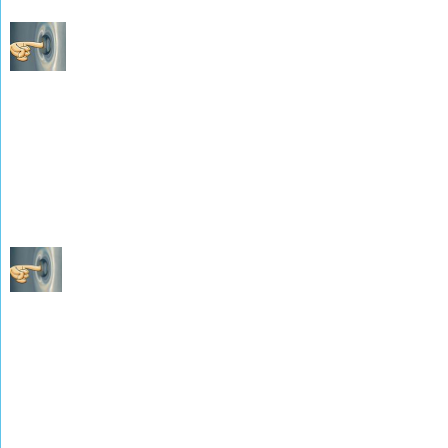
Les Naissances Mariages Décès de 1833 à 1842
(photographies de M. Charles AMANN)
Les Naissances Mariages Décès de 1843 à 1852
(photographies de M. René WEISSLINGER)