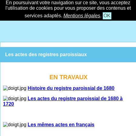
En poursuivant votre navigation sur ce site, vous acceptez
l'utilisation de cookies pour vous proposer des contenus et
services adaptés.
Mentions légales
.
OK
Les actes des registres paroissiaux
EN TRAVAUX
Histoire du registre paroissial de 1680
Les actes du registre paroissial de 1680 à
1720
Les mêmes actes en français