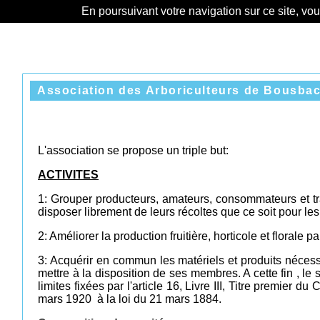
En poursuivant votre navigation sur ce site, vo
Association des Arboriculteurs de Bousba
L'association se propose un triple but:
ACTIVITES
1: Grouper producteurs, amateurs, consommateurs et t
disposer librement de leurs récoltes que ce soit pour les 
2: Améliorer la production fruitière, horticole et florale
3: Acquérir en commun les matériels et produits nécessaire
mettre à la disposition de ses membres. A cette fin , le
limites fixées par l'article 16, Livre III, Titre premier
mars 1920 à la loi du 21 mars 1884.