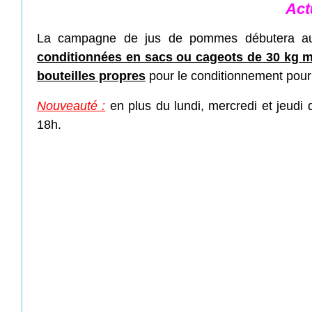
Act
La campagne de jus de pommes débutera au l
conditionnées en sacs ou cageots de 30 kg
bouteilles propres
pour le conditionnement pour
Nouveauté :
en plus du lundi, mercredi et jeudi
18h.