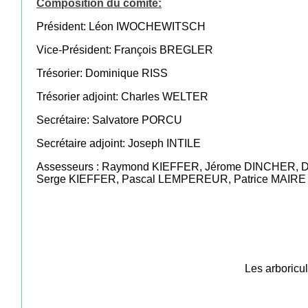
Composition du comité:
Président: Léon IWOCHEWITSCH
Vice-Président: François BREGLER
Trésorier: Dominique RISS
Trésorier adjoint: Charles WELTER
Secrétaire: Salvatore PORCU
Secrétaire adjoint: Joseph INTILE
Assesseurs : Raymond KIEFFER, Jérome DINCHER, 
Serge KIEFFER, Pascal LEMPEREUR, Patrice MAIRE
Les arboricult