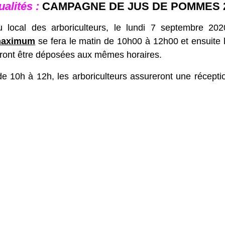
ualités :
CAMPAGNE DE JUS DE POMMES 
ocal des arboriculteurs, le lundi 7 septembre 202
 maximum
se fera le matin de 10h00 à 12h00 et ensuite 
ront être déposées aux mêmes horaires.
 de 10h à 12h, les arboriculteurs assureront une réce