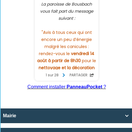
Comment installer
PanneauPocket
?
Mairie
