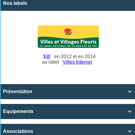
Nos labels
1@
en 2012 et en 2014
au label
Villes Internet
Présentation

Equipements

Associations
