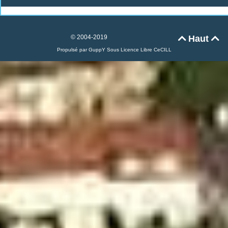
© 2004-2019
Haut


Propulsé par GuppY
Sous Licence Libre CeCILL