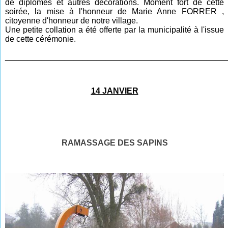
de diplômes et autres décorations. Moment fort de cette
soirée, la mise à l'honneur de Marie Anne FORRER ,
citoyenne d'honneur de notre village.
Une petite collation a été offerte par la municipalité à l'issue
de cette cérémonie.
________________________________________________
14 JANVIER
RAMASSAGE DES SAPINS