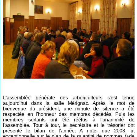
L'assemblée générale des arboriculteurs s'est tenue
aujourd'hui dans la salle Mérignac. Après le mot de
bienvenue du président, une minute de silence a été
respectée en l'honneur des membres décédés. Puis les
membres sortants ont été réélus à l'unanimité de
l'assemblée. Tour à tour, le secrétaire et le trésorier ont
présenté le bilan de l'année. A noter que 2008 fut
excepti
onnelle s
ur le plan de la quantité de pommes (+de