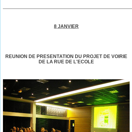
________________________________________________
8 JANVIER
REUNION DE PRESENTATION DU PROJET DE VOIRIE
DE LA RUE DE L'ECOLE