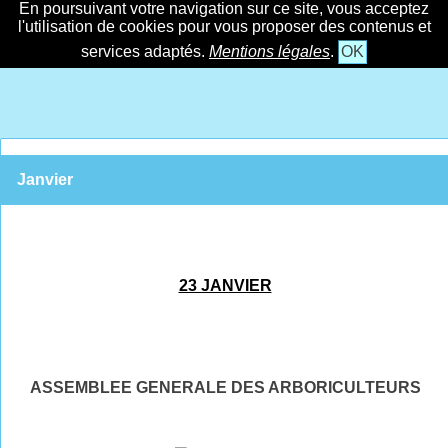
En poursuivant votre navigation sur ce site, vous acceptez
l'utilisation de cookies pour vous proposer des contenus et
services adaptés.
Mentions légales
.
OK
Janvier
23 JANVIER
ASSEMBLEE GENERALE DES ARBORICULTEURS