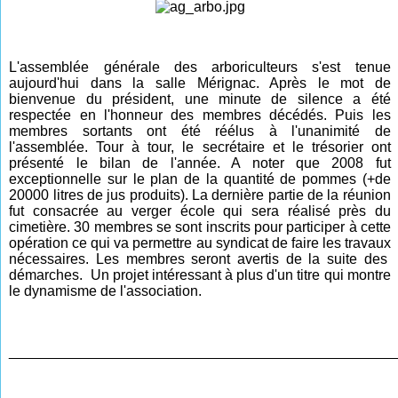
L'assemblée générale des arboriculteurs s'est tenue
aujourd'hui dans la salle Mérignac. Après le mot de
bienvenue du président, une minute de silence a été
respectée en l'honneur des membres décédés. Puis les
membres sortants ont été réélus à l'unanimité de
l'assemblée. Tour à tour, le secrétaire et le trésorier ont
présenté le bilan de l'année. A noter que 2008 fut
excepti
onnelle s
ur le plan de la quantité de pommes (+de
20000 litres de jus produits). La dernière partie de la réunion
fut consacrée au verger école qui sera réalisé près du
cimetière.
30 membres se sont inscrits pour participer à cette
opération ce qui va permettre au syndicat de faire les travaux
nécessaires. Les membres seront avertis de la suite des
démarches. Un
projet intéressant à plus d'un titre qui montre
le dynamisme de l'association.
________________________________________________