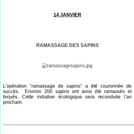
14 JANVIER
RAMASSAGE DES SAPINS
L'opération "ramassage de sapins" a été couronnée de
succès. Environ 200 sapins ont ainsi été ramassés et
broyés. Cette initiative écologique sera reconduite l'an
prochain.
________________________________________________