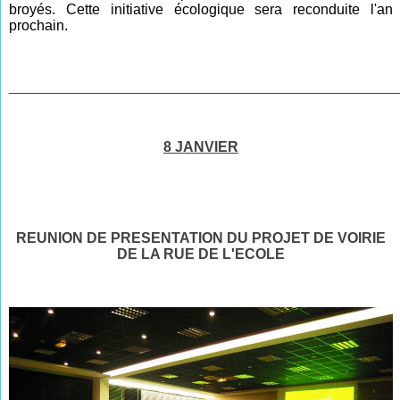
broyés. Cette initiative écologique sera reconduite l'an
prochain.
________________________________________________
8 JANVIER
REUNION DE PRESENTATION DU PROJET DE VOIRIE
DE LA RUE DE L'ECOLE