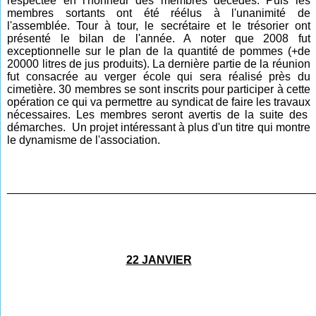
respectée en l'honneur des membres décédés. Puis les
membres sortants ont été réélus à l'unanimité de
l'assemblée. Tour à tour, le secrétaire et le trésorier ont
présenté le bilan de l'année. A noter que 2008 fut
excepti
onnelle s
ur le plan de la quantité de pommes (+de
20000 litres de jus produits). La dernière partie de la réunion
fut consacrée au verger école qui sera réalisé près du
cimetière.
30 membres se sont inscrits pour participer à cette
opération ce qui va permettre au syndicat de faire les travaux
nécessaires. Les membres seront avertis de la suite des
démarches. Un
projet intéressant à plus d'un titre qui montre
le dynamisme de l'association.
________________________________________________
22 JANVIER