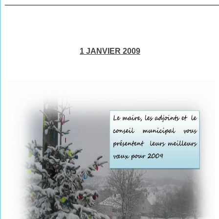
________________________________________________
1 JANVIER 2009