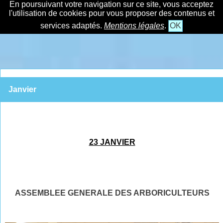
En poursuivant votre navigation sur ce site, vous acceptez
l'utilisation de cookies pour vous proposer des contenus et
services adaptés.
Mentions légales
.
OK
Janvier
23 JANVIER
ASSEMBLEE GENERALE DES ARBORICULTEURS