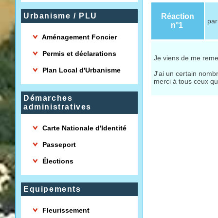
Urbanisme / PLU
Réaction
pa
n°1
Aménagement Foncier
Permis et déclarations
Je viens de me remett
Plan Local d'Urbanisme
J'ai un certain nom
merci à tous ceux qu
Démarches
administratives
Carte Nationale d'Identité
Passeport
Élections
Equipements
Fleurissement