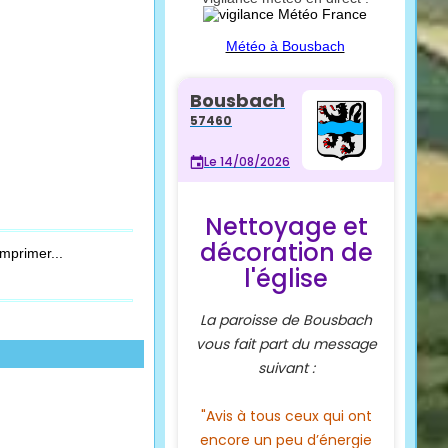
Météo à Bousbach
mprimer...