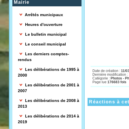
Mairie
Me
Arrêtés municipaux
Heures d'ouverture
Le bulletin municipal
Le conseil municipal
Les derniers comptes-
rendus
Les délibérations de 1995 à
Date de création :
11/0
Dernière modification :
2000
Catégorie :
Photos - P
Page lue
176683 fois
Les délibérations de 2001 à
2007
Les délibérations de 2008 à
Réactions à cet
2013
Les délibérations de 2014 à
2019