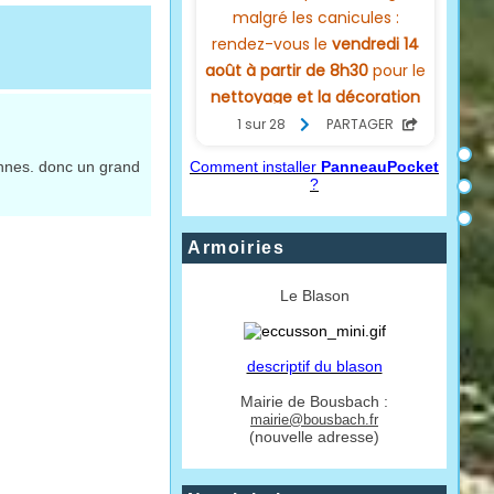
Comment installer
PanneauPocket
ennes. donc un grand
?
Armoiries
Le Blason
descriptif du blason
Mairie de Bousbach :
mairie@bousbach.fr
(nouvelle adresse)