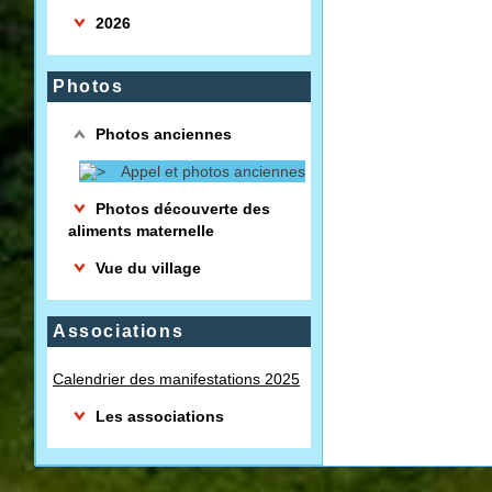
2026
Photos
Photos anciennes
Appel et photos anciennes
Photos découverte des
aliments maternelle
Vue du village
Associations
Calendrier des manifestations 2025
Les associations