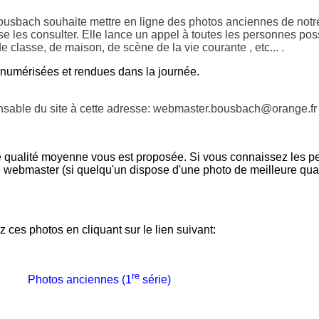
sbach souhaite mettre en ligne des photos anciennes de notre
se les consulter. Elle lance un appel à toutes les personnes po
 classe, de maison, de scène de la vie courante , etc... .
numérisées et rendues dans la journée.
onsable du site à cette adresse: webmaster.bousbach@orange.fr
 qualité moyenne vous est proposée. Si vous connaissez les pe
e webmaster (si quelqu'un dispose d'une photo de meilleure qu
otos en cliquant sur le lien suivant:
re
Photos anciennes (1
série)