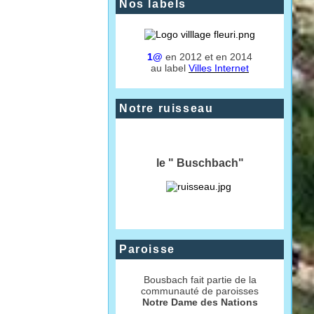
Nos labels
1@
en 2012 et en 2014
au label
Villes Internet
Notre ruisseau
le " Buschbach"
Paroisse
Bousbach fait partie de la
communauté de paroisses
Notre Dame des Nations