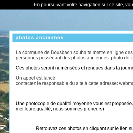
En poursuivant votre navigation sur ce site, vo
photos anciennes
La commune de Bousbach souhaite mettre en ligne des ph
personnes possédant des photos anciennes: photo de clas
Ces photos seront numérisées et rendues dans la journ
Un appel est lancé
contactez le responsable du site à cette adresse: web
Une photocopie de qualité moyenne vous est proposée. 
meilleure qualité, nous sommes preneurs)
Retrouvez ces photos en cliquant sur le lien sui