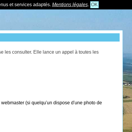
tenus et services adaptés.
Mentions légales
.
OK
les consulter. Elle lance un appel à toutes les
e webmaster (si quelqu'un dispose d'une photo de