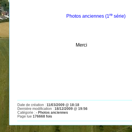
re
Photos anciennes (1
série)
Merci
Date de création :
11/03/2009 @ 18:18
Dernière modification :
18/12/2009 @ 19:56
Catégorie :
- Photos anciennes
Page lue
176668 fois