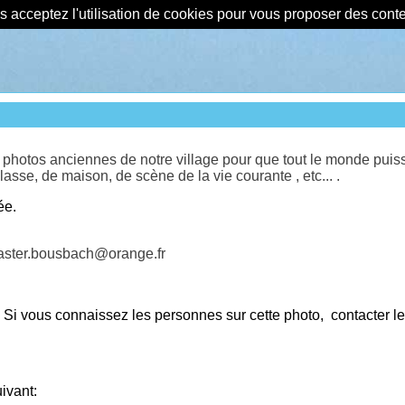
us acceptez l'utilisation de cookies pour vous proposer des con
otos anciennes de notre village pour que tout le monde puisse 
se, de maison, de scène de la vie courante , etc... .
ée.
master.bousbach@orange.fr
Si vous connaissez les personnes sur cette photo, contacter l
vant: