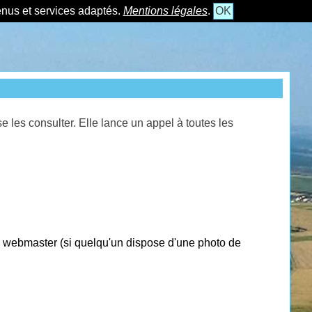
tenus et services adaptés.
Mentions légales
.
OK
les consulter. Elle lance un appel à toutes les
e webmaster (si quelqu'un dispose d'une photo de