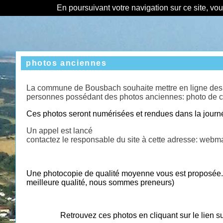
En poursuivant votre navigation sur ce site, vo
photos anciennes
La commune de Bousbach souhaite mettre en ligne des ph
personnes possédant des photos anciennes: photo de clas
Ces photos seront numérisées et rendues dans la journ
Un appel est lancé
contactez le responsable du site à cette adresse: web
Une photocopie de qualité moyenne vous est proposée. 
meilleure qualité, nous sommes preneurs)
Retrouvez ces photos en cliquant sur le lien sui