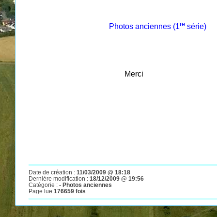
re
Photos anciennes (1
série)
Merci
Date de création :
11/03/2009 @ 18:18
Dernière modification :
18/12/2009 @ 19:56
Catégorie :
- Photos anciennes
Page lue
176659 fois