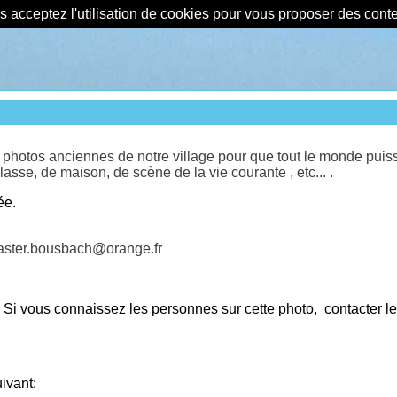
us acceptez l'utilisation de cookies pour vous proposer des con
otos anciennes de notre village pour que tout le monde puisse 
se, de maison, de scène de la vie courante , etc... .
ée.
master.bousbach@orange.fr
Si vous connaissez les personnes sur cette photo, contacter l
vant: