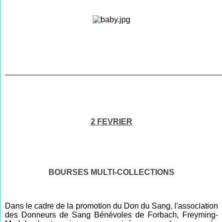
________________________________________________
2 FEVRIER
BOURSES MULTI-COLLECTIONS
Dans le cadre de la promotion du Don du Sang, l'association
des Donneurs de Sang Bénévoles de Forbach, Freyming-