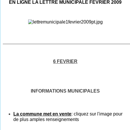
EN LIGNE LA LETTRE MUNICIPALE FEVRIER 2009
________________________________________________
6 FEVRIER
INFORMATIONS MUNICIPALES
La commune met en vente
:
cliquez
sur l'
image
pour
de plus amples renseignements