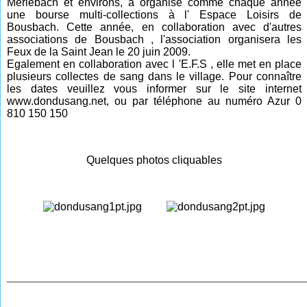
Merlebach et environs, a organisé comme chaque année
une bourse multi-collections à l' Espace Loisirs de
Bousbach. Cette année, en collaboration avec d'autres
associations de Bousbach , l'association organisera les
Feux de la Saint Jean le 20 juin 2009.
Egalement en collaboration avec l 'E.F.S , elle met en place
plusieurs collectes de sang dans le village. Pour connaître
les dates veuillez vous informer sur le site internet
www.dondusang.net, ou par téléphone au numéro Azur 0
810 150 150
Quelques photos cliquables
________________________________________________