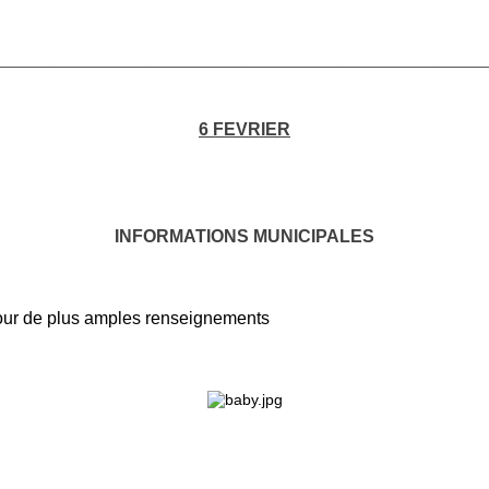
________________________________________________________
6 FEVRIER
INFORMATIONS MUNICIPALES
our de plus amples renseignements