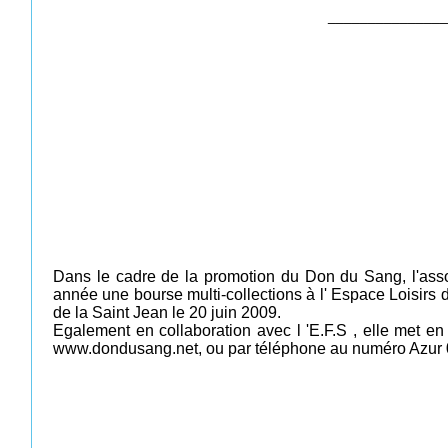
_______________
Dans le cadre de la promotion du Don du Sang, l'as
année une bourse multi-collections à l' Espace Loisirs
de la Saint Jean le 20 juin 2009.
Egalement en collaboration avec l 'E.F.S , elle met en 
www.dondusang.net, ou par téléphone au numéro Azur 