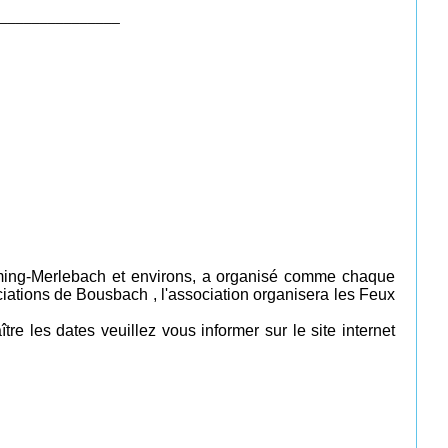
_______________
ming-Merlebach et environs, a organisé comme chaque
iations de Bousbach , l'association organisera les Feux
re les dates veuillez vous informer sur le site internet