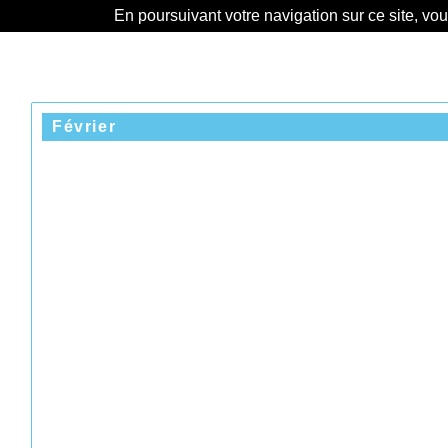
En poursuivant votre navigation sur ce site, vo
Février