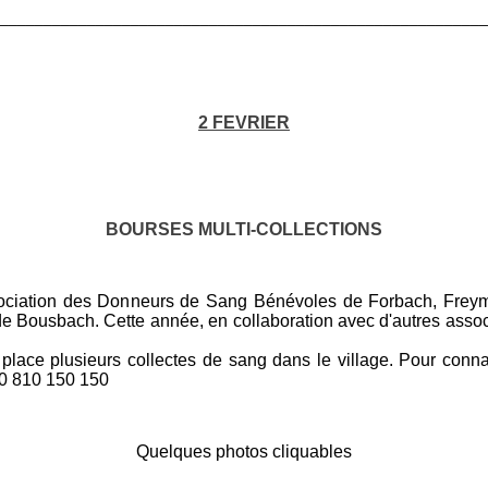
________________________________________________________
2 FEVRIER
BOURSES MULTI-COLLECTIONS
sociation des Donneurs de Sang Bénévoles de Forbach, Frey
 de Bousbach. Cette année, en collaboration avec d'autres assoc
place plusieurs collectes de sang dans le village. Pour connaît
0 810 150 150
Quelques photos cliquables