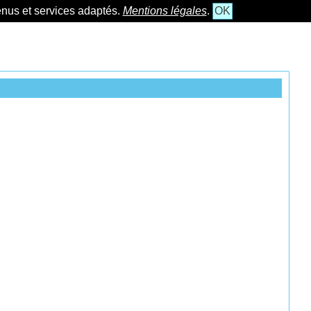
tenus et services adaptés.
Mentions légales
.
OK