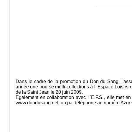
_______________
Dans le cadre de la promotion du Don du Sang, l'as
année une bourse multi-collections à l' Espace Loisirs
de la Saint Jean le 20 juin 2009.
Egalement en collaboration avec l 'E.F.S , elle met en 
www.dondusang.net, ou par téléphone au numéro Azur 