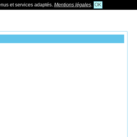
tenus et services adaptés.
Mentions légales
.
OK