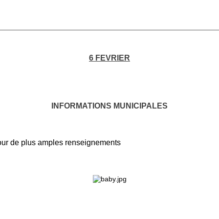
________________________________________________________
6 FEVRIER
INFORMATIONS MUNICIPALES
our de plus amples renseignements