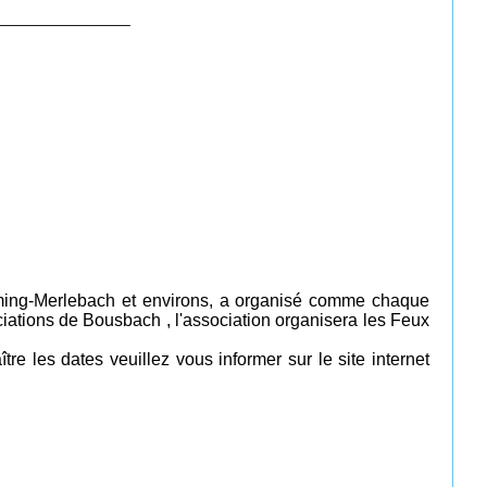
_______________
ming-Merlebach et environs, a organisé comme chaque
iations de Bousbach , l'association organisera les Feux
re les dates veuillez vous informer sur le site internet