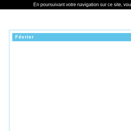
En poursuivant votre navigation sur ce site, vo
Février