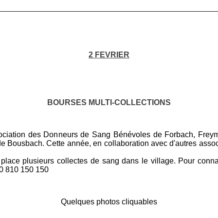
________________________________________________________
2 FEVRIER
BOURSES MULTI-COLLECTIONS
sociation des Donneurs de Sang Bénévoles de Forbach, Frey
 de Bousbach. Cette année, en collaboration avec d'autres assoc
place plusieurs collectes de sang dans le village. Pour connaît
0 810 150 150
Quelques photos cliquables