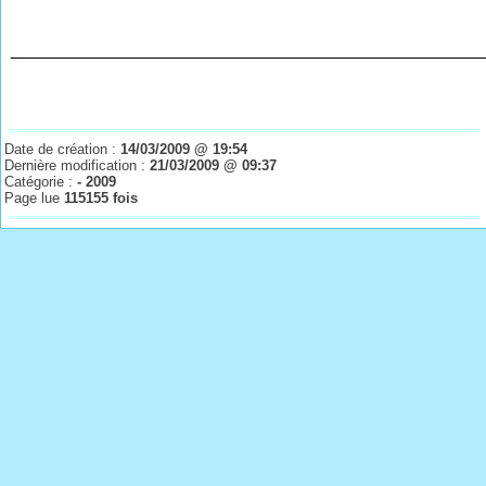
________________________________________________
Date de création :
14/03/2009 @ 19:54
Dernière modification :
21/03/2009 @ 09:37
Catégorie :
- 2009
Page lue
115155 fois