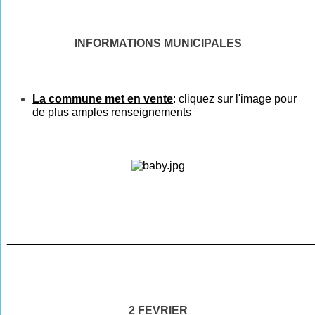
INFORMATIONS MUNICIPALES
La commune met en vente
:
cliquez
sur l'
image
pour
de plus amples renseignements
________________________________________________
2 FEVRIER