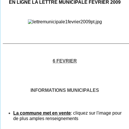
EN LIGNE LA LETTRE MUNICIPALE FEVRIER 2009
________________________________________________
6 FEVRIER
INFORMATIONS MUNICIPALES
La commune met en vente
:
cliquez
sur l'
image
pour
de plus amples renseignements