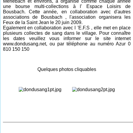
Merlebach et environs, a organisé comme chaque année
une bourse multi-collections à l' Espace Loisirs de
Bousbach. Cette année, en collaboration avec d'autres
associations de Bousbach , l'association organisera les
Feux de la Saint Jean le 20 juin 2009.
Egalement en collaboration avec l 'E.F.S , elle met en place
plusieurs collectes de sang dans le village. Pour connaître
les dates veuillez vous informer sur le site internet
www.dondusang.net, ou par téléphone au numéro Azur 0
810 150 150
Quelques photos cliquables
________________________________________________