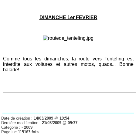
DIMANCHE 1er FEVRIER
Comme tous les dimanches, la route vers Tenteling est
interdite aux voitures et autres motos, quads... Bonne
balade!
________________________________________________
Date de création :
14/03/2009 @ 19:54
Dernière modification :
21/03/2009 @ 09:37
Catégorie :
- 2009
Page lue
115163 fois