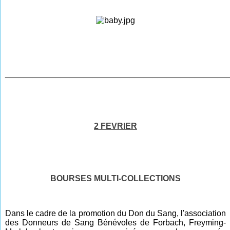
________________________________________________
2 FEVRIER
BOURSES MULTI-COLLECTIONS
Dans le cadre de la promotion du Don du Sang, l'association
des Donneurs de Sang Bénévoles de Forbach, Freyming-