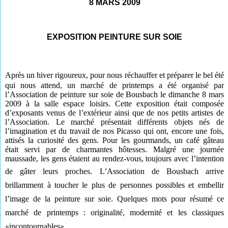
8 MARS 2009
EXPOSITION PEINTURE SUR SOIE
Après un hiver rigoureux, pour nous réchauffer et préparer le bel été
qui nous attend, un marché de printemps a été organisé par
l’Association de peinture sur soie de Bousbach le dimanche 8 mars
2009 à la salle espace loisirs. Cette exposition était composée
d’exposants venus de l’extérieur ainsi que de nos petits artistes de
l’Association. Le marché présentait différents objets nés de
l’imagination et du travail de nos Picasso qui ont, encore une fois,
attisés la curiosité des gens. Pour les gourmands, un café gâteau
était servi par de charmantes hôtesses. Malgré une journée
maussade, les gens étaient au rendez-vous, toujours avec l’intention
de gâter leurs proches. L’
Association de Bousbach
arrive
brillamment à toucher le plus de personnes possibles et embellir
l’image de la peinture sur soie. Quelques mots pour résumé ce
marché de printemps : originalité, modernité et les classiques
«incontournables».