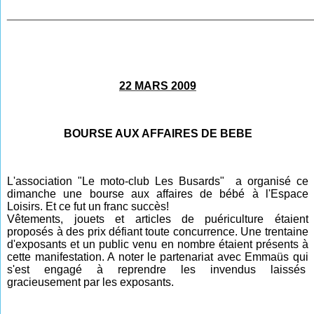
________________________________________________
22 MARS 2009
BOURSE AUX AFFAIRES DE BEBE
L'association "Le moto-club Les Busards" a organisé ce
dimanche une bourse aux affaires de bébé à l'Espace
Loisirs. Et ce fut un franc succès!
Vêtements, jouets et articles de puériculture étaient
proposés à des prix défiant toute concurrence. Une trentaine
d'exposants et un public venu en nombre étaient présents à
cette manifestation. A noter le partenariat avec Emmaüs qui
s'est engagé à reprendre les invendus laissés
gracieusement par les exposants.