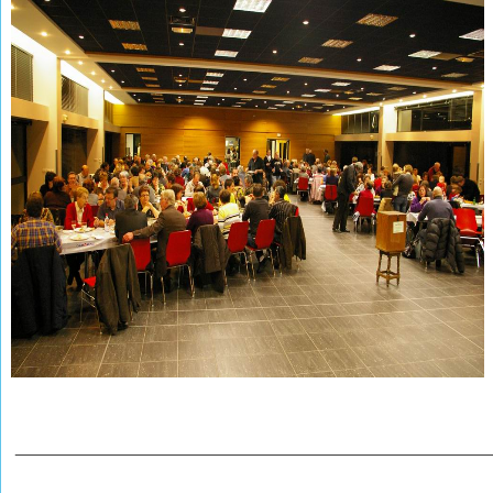
________________________________________________