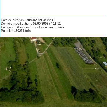
Date de création :
30/04/2009 @ 09:39
Dernière modification :
02/05/2009 @ 11:51
Catégorie :
Associations - Les associations
Page lue
130251 fois