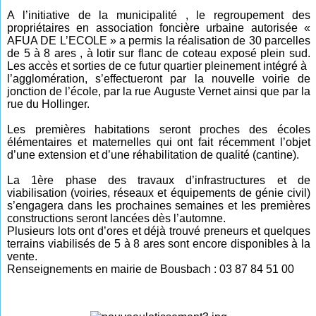
A l’initiative de la municipalité , le regroupement des
propriétaires en association foncière urbaine autorisée «
AFUA DE L’ECOLE » a permis la réalisation de 30 parcelles
de 5 à 8 ares , à lotir sur flanc de coteau exposé plein sud.
Les accès et sorties de ce futur quartier pleinement intégré à
l’agglomération, s’effectueront par la nouvelle voirie de
jonction de l’école, par la rue Auguste Vernet ainsi que par la
rue du Hollinger.
Les premières habitations seront proches des écoles
élémentaires et maternelles qui ont fait récemment l’objet
d’une extension et d’une réhabilitation de qualité (cantine).
La 1ère phase des travaux d’infrastructures et de
viabilisation (voiries, réseaux et équipements de génie civil)
s’engagera dans les prochaines semaines et les premières
constructions seront lancées dès l’automne.
Plusieurs lots ont d’ores et déjà trouvé preneurs et quelques
terrains viabilisés de 5 à 8 ares sont encore disponibles à la
vente.
Renseignements en mairie de Bousbach : 03 87 84 51 00