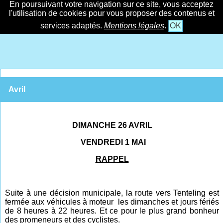
En poursuivant votre navigation sur ce site, vous acceptez
l'utilisation de cookies pour vous proposer des contenus et
services adaptés.
Mentions légales
.
OK
Avril
DIMANCHE 26 AVRIL
VENDREDI 1 MAI
RAPPEL
Suite à une décision municipale, la route vers Tenteling est
fermée aux véhicules à moteur les dimanches et jours fériés
de 8 heures à 22 heures. Et ce pour le plus grand bonheur
des promeneurs et des cyclistes.