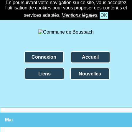
En poursuivant votre navigation sur ce site, vous acceptez
l'utilisation de cookies pour vous proposer des contenus et
services adaptés.
Mentions légales
.
OK
Connexion
Accueil
Liens
Nouvelles
Mai