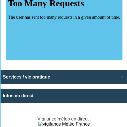
Services / vie pratique

Infos en direct
Vigilance météo en direct :