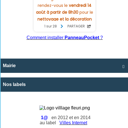
Comment installer
PanneauPocket
?
Mairie

Nos labels
1@
en 2012 et en 2014
au label
Villes Internet