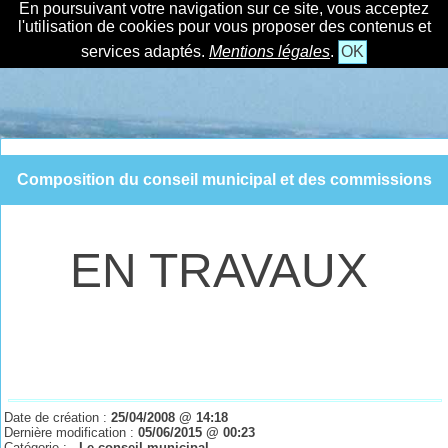
En poursuivant votre navigation sur ce site, vous acceptez
l'utilisation de cookies pour vous proposer des contenus et
services adaptés.
Mentions légales
.
OK
Composition du conseil municipal et des commissions
EN TRAVAUX
Date de création :
25/04/2008 @ 14:18
Dernière modification :
05/06/2015 @ 00:23
Catégorie :
- Le conseil municipal