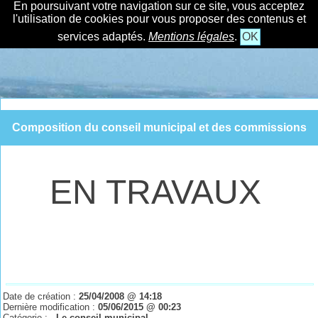
En poursuivant votre navigation sur ce site, vous acceptez
l'utilisation de cookies pour vous proposer des contenus et
services adaptés.
Mentions légales
.
OK
Composition du conseil municipal et des commissions
EN TRAVAUX
Date de création :
25/04/2008 @ 14:18
Dernière modification :
05/06/2015 @ 00:23
Catégorie :
- Le conseil municipal