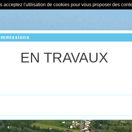
us acceptez l'utilisation de cookies pour vous proposer des con
commissions
EN TRAVAUX