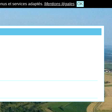
tenus et services adaptés.
Mentions légales
.
OK