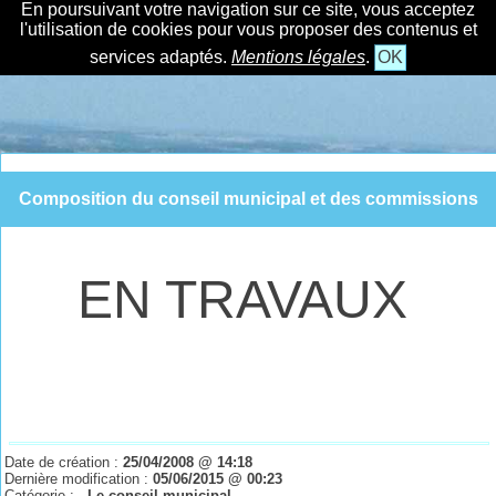
En poursuivant votre navigation sur ce site, vous acceptez
l'utilisation de cookies pour vous proposer des contenus et
services adaptés.
Mentions légales
.
OK
Composition du conseil municipal et des commissions
EN TRAVAUX
Date de création :
25/04/2008 @ 14:18
Dernière modification :
05/06/2015 @ 00:23
Catégorie :
- Le conseil municipal