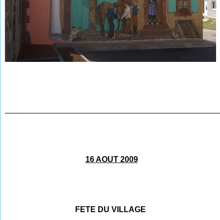
________________________________________________
16 AOUT 2009
FETE DU VILLAGE