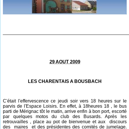
________________________________________________
29 AOUT 2009
LES CHARENTAIS A BOUSBACH
C'était l'effervescence ce jeudi soir vers 18 heures sur le
parvis de l'Espace Loisirs. En effet, à 18heures 18 , le bus
parti de Mérignac tôt le matin, arrive enfin à bon port, escorté
par quelques motos du club des Busards. Après les
retrouvailles , place au pot de bienvenue et aux discours
des maires et des présidentes des comités de jumelage.