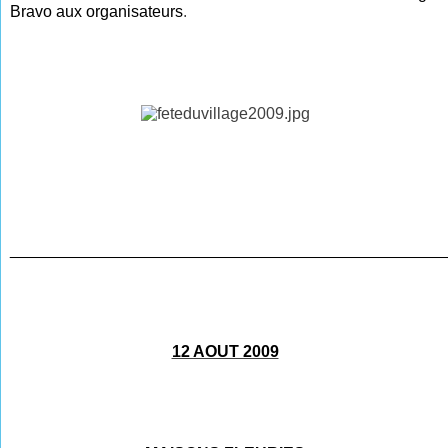
Bravo aux organisateurs
.
________________________________________________
12 AOUT 2009