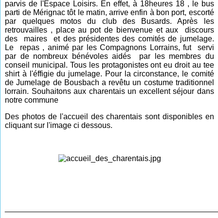
parvis de l'Espace Loisirs. En effet, à 18heures 18 , le bus
parti de Mérignac tôt le matin, arrive enfin à bon port, escorté
par quelques motos du club des Busards. Après les
retrouvailles , place au pot de bienvenue et aux discours
des maires et des présidentes des comités de jumelage.
Le repas , animé par les Compagnons Lorrains, fut servi
par de nombreux bénévoles aidés par les membres du
conseil municipal. Tous les protagonistes ont eu droit au tee
shirt à l'éffigie du jumelage.
Pour la circonstance, le comité
de Jumelage de Bousbach a revêtu un co
stume traditionnel
lorrain. Souhaitons aux charentais un excellent séjour dans
notre commune
Des photos de l'accueil des charentais sont disponibles en
cliquant sur l'image ci dessous.
________________________________________________