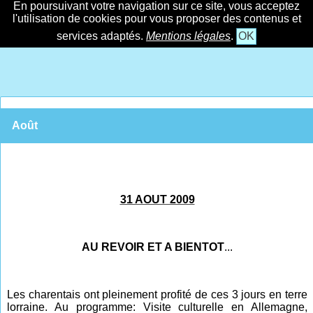
En poursuivant votre navigation sur ce site, vous acceptez
l'utilisation de cookies pour vous proposer des contenus et
services adaptés.
Mentions légales
.
OK
Août
31 AOUT 2009
AU REVOIR ET A BIENTOT
...
Les charentais ont pleinement profité de ces 3 jours en terre
lorraine. Au programme: Visite culturelle en Allemagne,