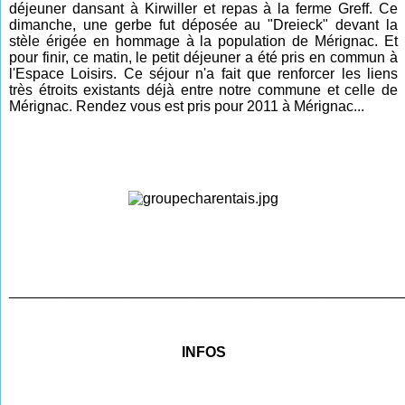
déjeuner dansant à Kirwiller et repas à la ferme Greff. Ce
dimanche, une gerbe fut déposée au "Dreieck" devant la
stèle érigée en hommage à la population de Mérignac. Et
pour finir, ce matin, le petit déjeuner a été pris en commun à
l'Espace Loisirs. Ce séjour n'a fait que renforcer les liens
très étroits existants déjà entre notre commune et celle de
Mérignac. Rendez vous est pris pour 2011 à Mérignac...
________________________________________________
INFOS