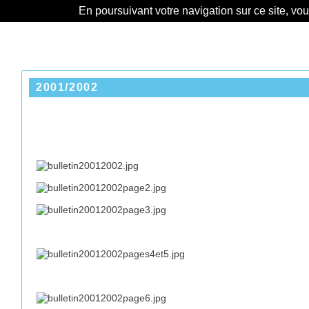
En poursuivant votre navigation sur ce site, vo
2001/2002