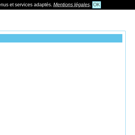
tenus et services adaptés.
Mentions légales
.
OK