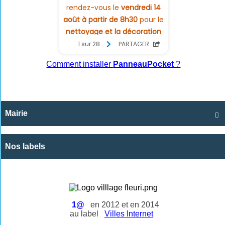
Comment installer
PanneauPocket
?
Mairie

Nos labels
1@
en 2012 et en 2014
au label
Villes Internet