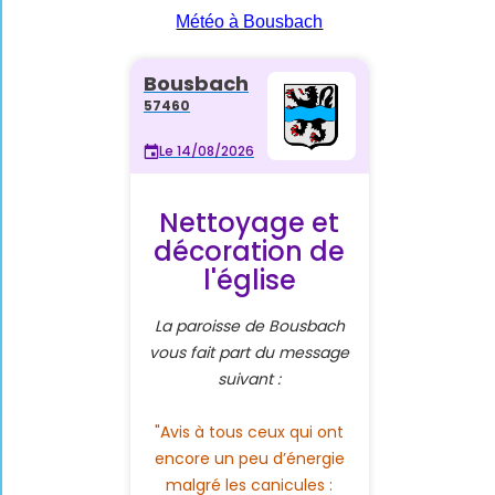
Météo à Bousbach