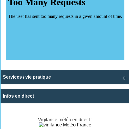
Services / vie pratique

Infos en direct
Vigilance météo en direct :