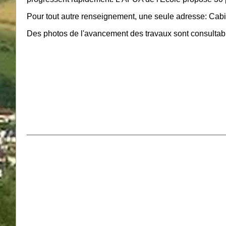
Pour tout autre renseignement, une seule adresse: Ca
Des photos de l'avancement des travaux sont consultabl
_________________________________________________