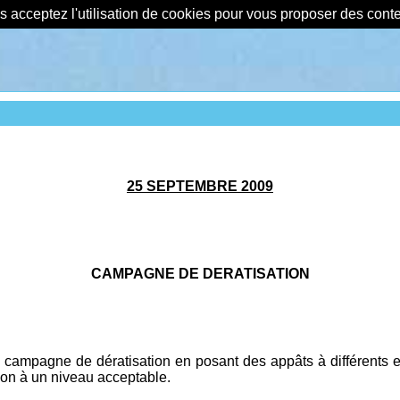
us acceptez l'utilisation de cookies pour vous proposer des con
25 SEPTEMBRE 2009
CAMPAGNE DE DERATISATION
campagne de dératisation en posant des appâts à différents end
ion à un niveau acceptable.