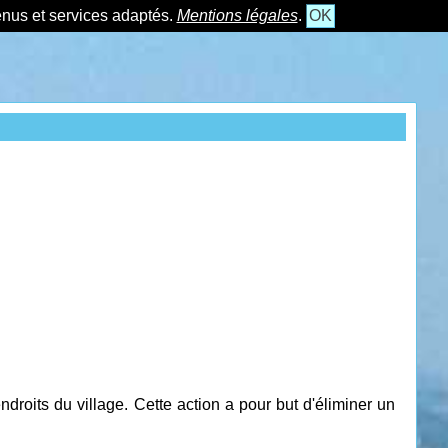
tenus et services adaptés.
Mentions légales
.
OK
roits du village. Cette action a pour but d'éliminer un