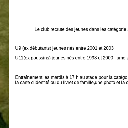
Le club recrute des jeunes dans les catégorie su
U9 (ex débutants) jeunes nés entre 2001 et 2003
U11(ex poussins) jeunes nés entre 1998 et 2000 jumel
Entraînement les mardis à 17 h au stade pour la catégor
la carte d'identité ou du livret de famille,une photo et 
_______________