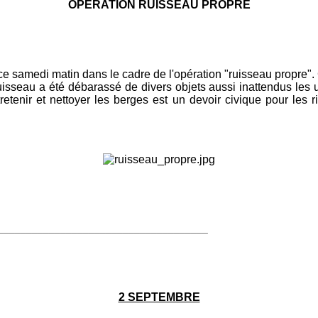
OPERATION RUISSEAU PROPRE
ce samedi matin dans le cadre de l'opération "ruisseau propre"
isseau a été débarassé de divers objets aussi inattendus les 
tenir et nettoyer les berges est un devoir civique pour les r
_____________________________________
2 SEPTEMBRE