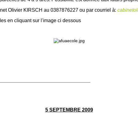
binet Olivier KIRSCH
au 0387876227 ou par courriel à:
cabineto
es en cliquant sur l'image ci dessous
_____________________________________
5 SEPTEMBRE
2009