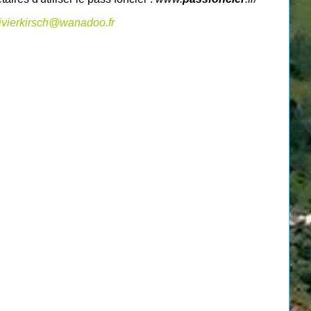
livierkirsch@wanadoo.fr