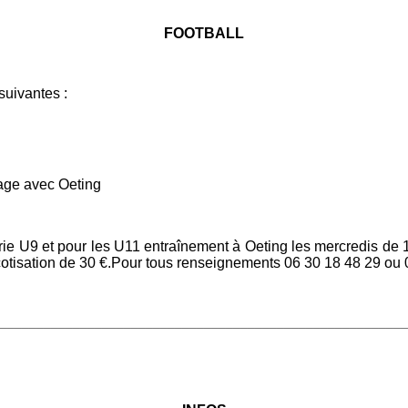
FOOTBALL
ivantes :
age avec Oeting
ie U9 et pour les U11 entraînement à Oeting les mercredis de 15
la cotisation de 30 €.Pour tous renseignements 06 30 18 48 29 ou
________________________________________________________