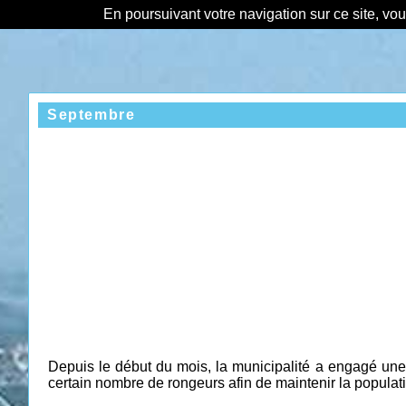
En poursuivant votre navigation sur ce site, vo
Septembre
Depuis le début du mois, la municipalité a engagé une 
certain nombre de rongeurs afin de maintenir la populat