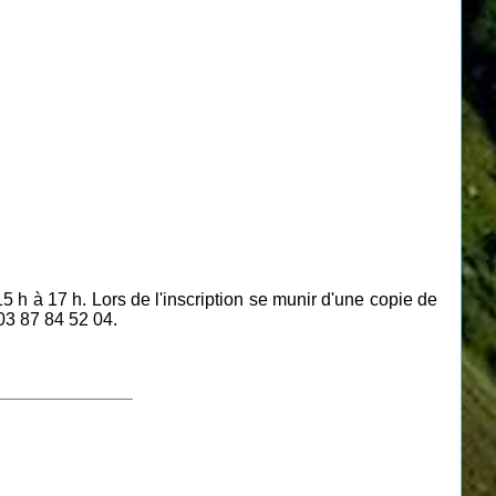
 h à 17 h. Lors de l'inscription se munir d'une copie de
 03 87 84 52 04.
_______________