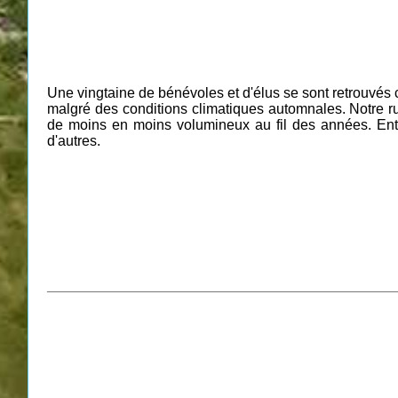
Une vingtaine de bénévoles et d'élus se sont retrouvés 
malgré des conditions climatiques automnales. Notre ru
de moins en moins volumineux au fil des années. Entre
d'autres.
_________________________________________________