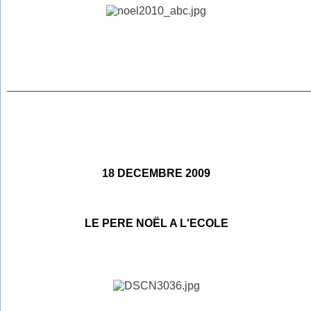
________________________________________________
18 DECEMBRE 2009
LE PERE NOËL A L'ECOLE