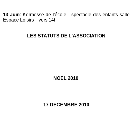
13 Juin
: Kermesse de l'école - spectacle des enfants salle
Espace Loisirs vers 14h
LES STATUTS DE L'ASSOCIATION
________________________________________________
NOEL 2010
17 DECEMBRE 2010