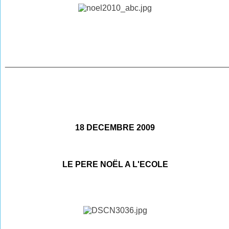
________________________________________________
18 DECEMBRE 2009
LE PERE NOËL A L'ECOLE