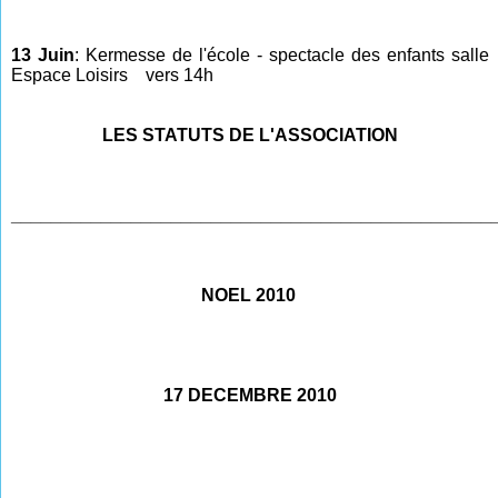
13 Juin
: Kermesse de l'école - spectacle des enfants salle
Espace Loisirs vers 14h
LES STATUTS DE L'ASSOCIATION
________________________________________________
NOEL 2010
17 DECEMBRE 2010