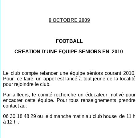
9 OCTOBRE 2009
FOOTBALL
CREATION D'UNE EQUIPE SENIORS EN 2010.
Le club compte relancer une équipe séniors courant 2010.
Pour
ce faire,
un appel est lancé à tout jeune de la localité
pour rejoindre le club.
Par ailleurs, le comité recherche un éducateur motivé pour
encadrer cette équipe. Pour tous renseignements prendre
contact au:
06 30 18 48 29 ou le dimanche matin au club house de 11 h
à 12 h .