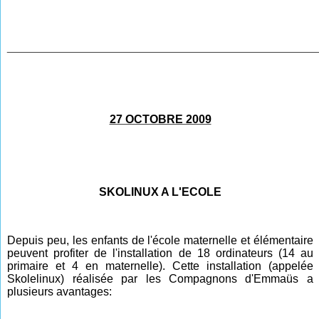
________________________________________________
27 OCTOBRE 2009
SKOLINUX A L'ECOLE
Depuis peu, les enfants de l'école maternelle et élémentaire
peuvent profiter de l'installation de 18 ordinateurs (14 au
primaire et 4 en maternelle). Cette installation
(appelée
Skolelinux) réalisée par les Compagnons d'Emmaüs a
plusieurs avantages: