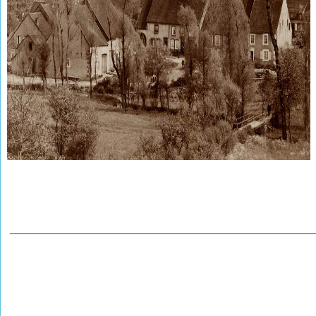
________________________________________________