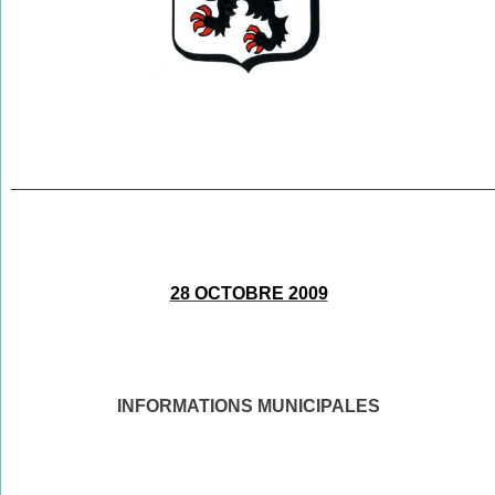
________________________________________________
28 OCTOBRE 2009
INFORMATIONS MUNICIPALES