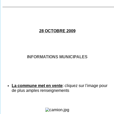
________________________________________________
28 OCTOBRE 2009
INFORMATIONS MUNICIPALES
La commune met en vente
:
cliquez
sur l'
image
pour
de plus amples renseignements