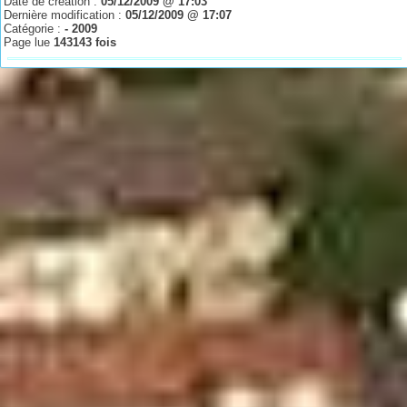
Date de création :
05/12/2009 @ 17:03
Dernière modification :
05/12/2009 @ 17:07
Catégorie :
- 2009
Page lue
143143 fois