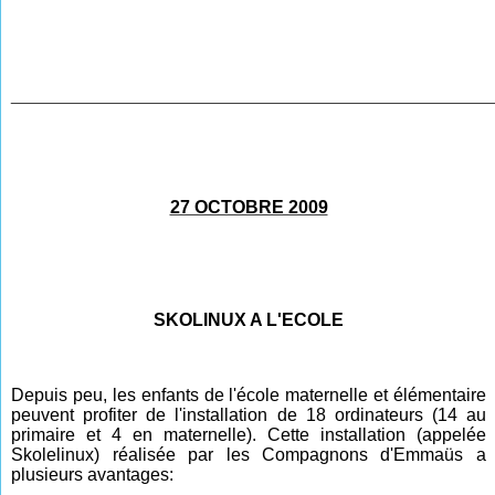
________________________________________________
27 OCTOBRE 2009
SKOLINUX A L'ECOLE
Depuis peu, les enfants de l'école maternelle et élémentaire
peuvent profiter de l'installation de 18 ordinateurs (14 au
primaire et 4 en maternelle). Cette installation
(appelée
Skolelinux) réalisée par les Compagnons d'Emmaüs a
plusieurs avantages: