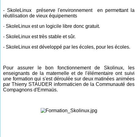
-
SkoleLinux
préserve l'environnement
en permettant la
réutilisation de vieux équipements
-
SkoleLinux
est un
logicile libre
donc gratuit.
-
SkoleLinux
est très stable et sûr.
-
SkoleLinux
est développé par les écoles, pour les écoles.
Pour assurer le bon fonctionnement de Skolinux,
les
enseignants de la maternelle et
de
l'élémentaire ont suivi
une formation qui s'est déroulée sur deux matinées animées
par Thierry STAUDER informaticien de la Communauté des
Compagnons d'Emmaüs.