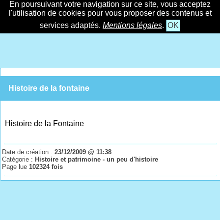
En poursuivant votre navigation sur ce site, vous acceptez
l'utilisation de cookies pour vous proposer des contenus et
services adaptés.
Mentions légales
.
OK
Histoire de la fontaine
Histoire de la Fontaine
Date de création :
23/12/2009 @ 11:38
Catégorie :
Histoire et patrimoine - un peu d'histoire
Page lue
102324 fois