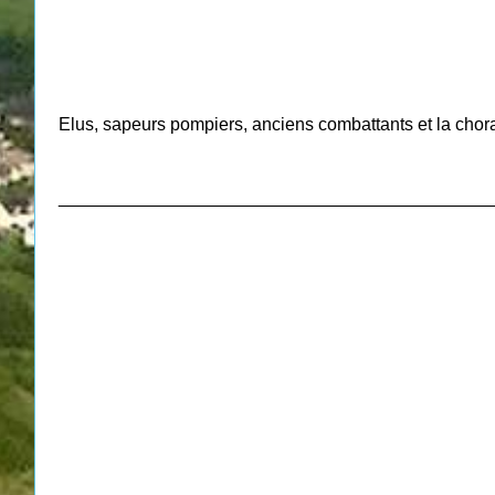
Elus, sapeurs pompiers, anciens combattants et la chora
___________________________________________