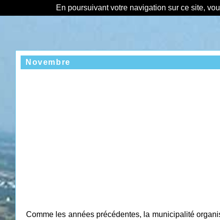
En poursuivant votre navigation sur ce site, vo
Novembre
Comme les années précédentes, la municipalité organise