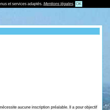
tenus et services adaptés.
Mentions légales
.
OK
essite aucune inscription préalable. Il a pour objectif