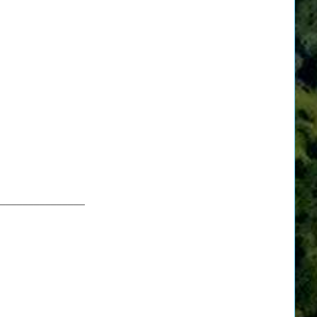
_______________