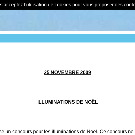
us acceptez l'utilisation de cookies pour vous proposer des con
25 NOVEMBRE 2009
ILLUMINATIONS DE NOËL
 un concours pour les illuminations de Noël. Ce concours ne néc