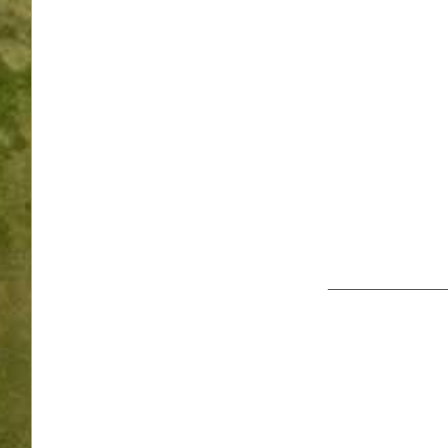
_______________