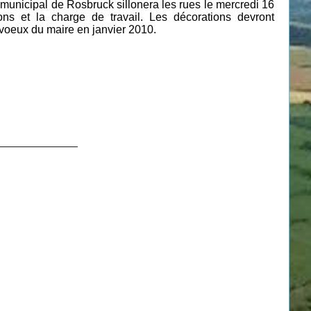
 municipal de Rosbruck sillonera les rues le mercredi 16
ons et la charge de travail. Les décorations devront
s voeux du maire en janvier 2010.
______________