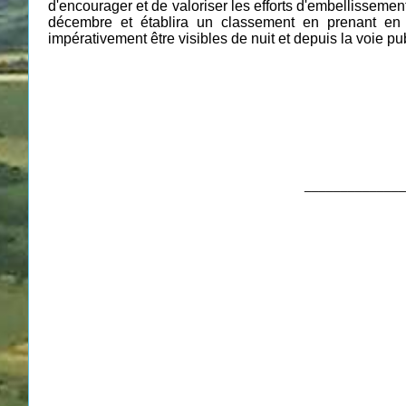
d'encourager et de valoriser les efforts d'embellisseme
décembre et établira un classement en prenant en co
impérativement être visibles de nuit et depuis la voie p
______________