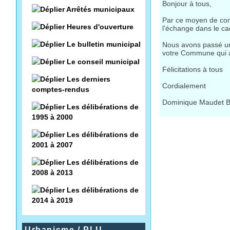
Bonjour à tous,
Arrêtés municipaux
Par ce moyen de comm
Heures d'ouverture
l'échange dans le c
Le bulletin municipal
Nous avons passé un
votre Commune qui 
Le conseil municipal
Félicitations à tous
Les derniers
Cordialement
comptes-rendus
Dominique Maudet 
Les délibérations de
1995 à 2000
Les délibérations de
2001 à 2007
Les délibérations de
2008 à 2013
Les délibérations de
2014 à 2019
Urbanisme / PLU