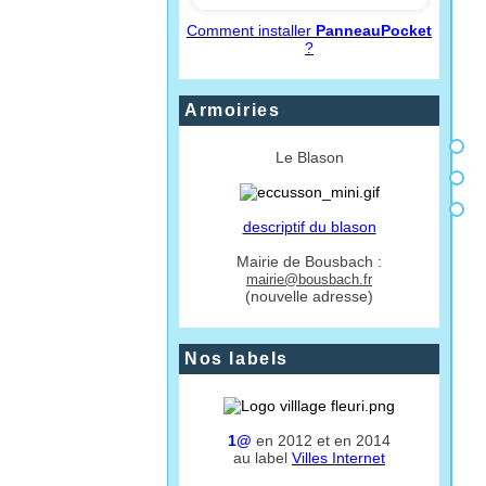
Comment installer
PanneauPocket
?
Armoiries
Le Blason
descriptif du blason
Mairie de Bousbach :
mairie@bousbach.fr
(nouvelle adresse)
Nos labels
1@
en 2012 et en 2014
au label
Villes Internet