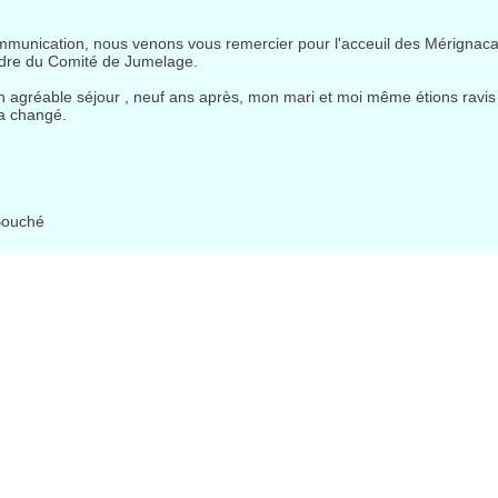
unication, nous venons vous remercier pour l'acceuil des Mérignacais
adre du Comité de Jumelage.
 agréable séjour , neuf ans après, mon mari et moi même étions ravis
a changé.
Bouché