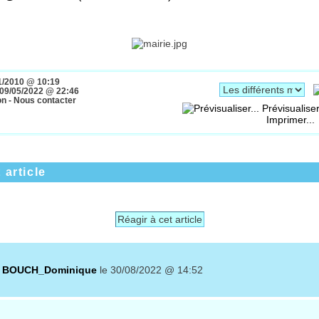
000
1/2010 @ 10:19
09/05/2022 @ 22:46
on - Nous contacter
Prévisualiser
Imprimer...
 article
Réagir à cet article
r
BOUCH_Dominique
le 30/08/2022 @ 14:52