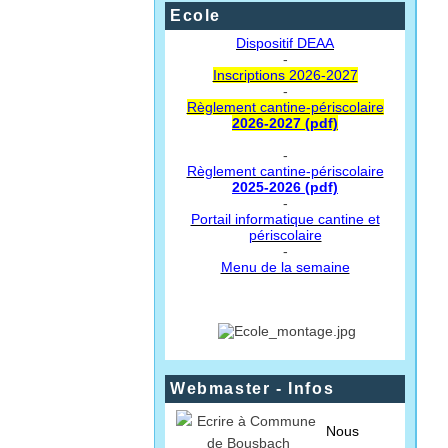
Ecole
Dispositif DEAA
-
Inscriptions 2026-2027
-
Règlement cantine-périscolaire
2026-2027 (pdf)
-
Règlement cantine-périscolaire
2025-2026 (pdf)
-
Portail informatique cantine et
périscolaire
-
Menu de la semaine
Webmaster - Infos
Nous