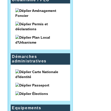
Aménagement
Foncier
Permis et
déclarations
Plan Local
d'Urbanisme
Démarches
administratives
Carte Nationale
d'Identité
Passeport
Élections
Equipements