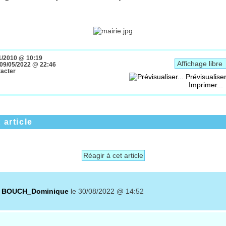
000
1/2010 @ 10:19
09/05/2022 @ 22:46
tacter
Prévisualiser
Imprimer...
 article
Réagir à cet article
r
BOUCH_Dominique
le 30/08/2022 @ 14:52