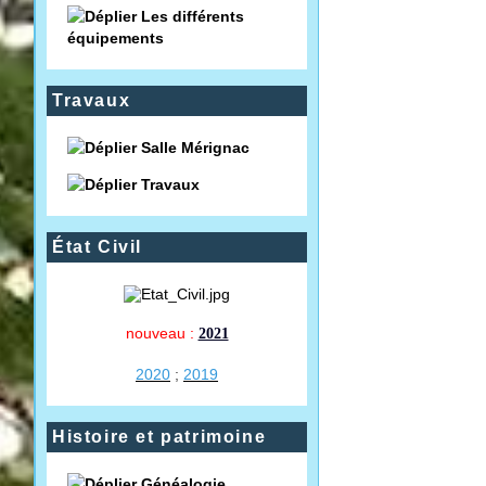
Les différents
équipements
Travaux
Salle Mérignac
Travaux
État Civil
nouveau :
2021
2020
;
2019
Histoire et patrimoine
Généalogie