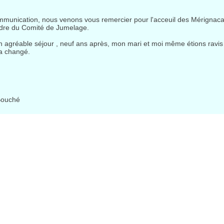
unication, nous venons vous remercier pour l'acceuil des Mérignacais
adre du Comité de Jumelage.
 agréable séjour , neuf ans après, mon mari et moi même étions ravis
a changé.
Bouché