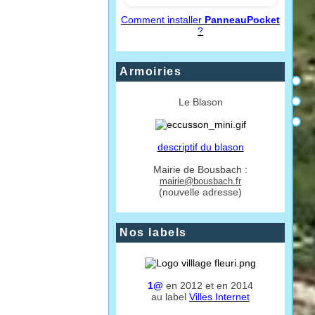
Comment installer
PanneauPocket
?
Armoiries
Le Blason
descriptif du blason
Mairie de Bousbach :
mairie@bousbach.fr
(nouvelle adresse)
Nos labels
1@
en 2012 et en 2014
au label
Villes Internet