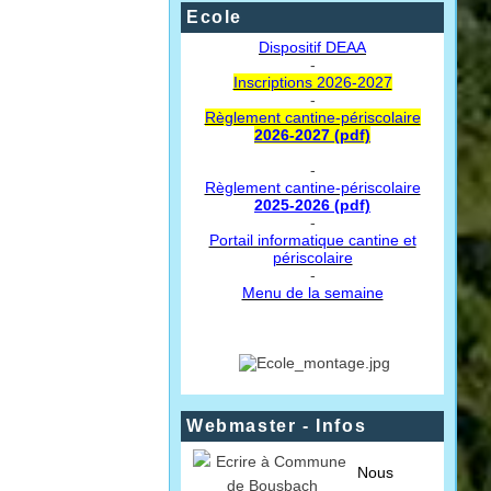
Ecole
Dispositif DEAA
-
Inscriptions 2026-2027
-
Règlement cantine-périscolaire
2026-2027 (pdf)
-
Règlement cantine-périscolaire
2025-2026 (pdf)
-
Portail informatique cantine et
périscolaire
-
Menu de la semaine
Webmaster - Infos
Nous