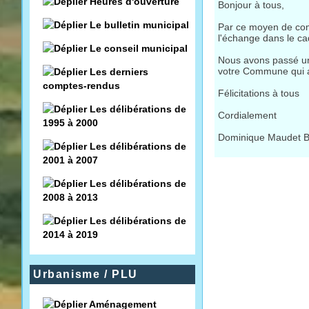
Heures d'ouverture
Bonjour à tous,
Le bulletin municipal
Par ce moyen de comm
l'échange dans le c
Le conseil municipal
Nous avons passé un
votre Commune qui 
Les derniers
comptes-rendus
Félicitations à tous
Les délibérations de
Cordialement
1995 à 2000
Dominique Maudet 
Les délibérations de
2001 à 2007
Les délibérations de
2008 à 2013
Les délibérations de
2014 à 2019
Urbanisme / PLU
Aménagement