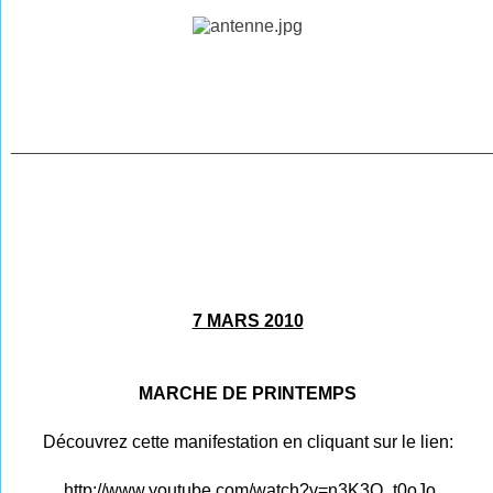
________________________________________________
7 MARS 2010
MARCHE DE PRINTEMPS
Découvrez cette manifestation en cliquant sur le lien:
http://www.youtube.com/watch?v=n3K3Q_t0oJo