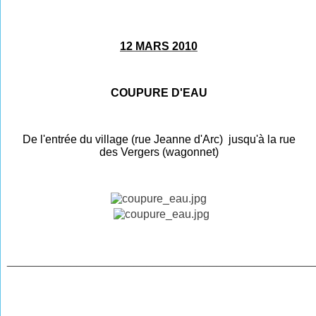
12 MARS 2010
COUPURE D'EAU
De l'entrée du village (rue Jeanne d'Arc) jusqu'à la rue
des Vergers (wagonnet)
________________________________________________