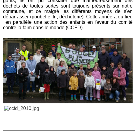
gants, ils ont pu constater que malheureusement des
déchets de toutes sortes sont toujours présents sur notre
commune, et ce malgré les différents moyens de s'en
débarrasser (poubelle, tri, déchèterie). Cette année a eu lieu
en parallèle une action des enfants en faveur du comité
contre la faim dans le monde (CCFD).
________________________________________________