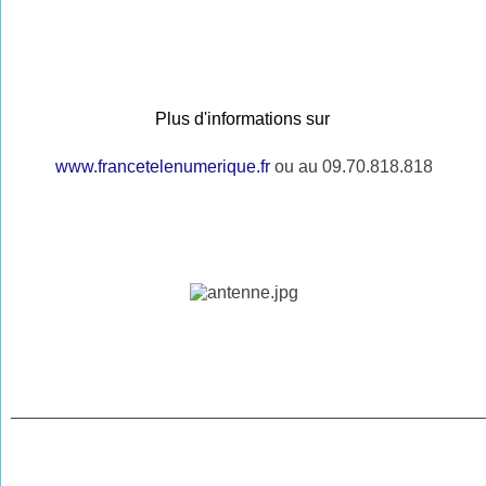
Plus d'informations sur
www.francetelenumerique.fr
ou au 09.70.818.818
________________________________________________