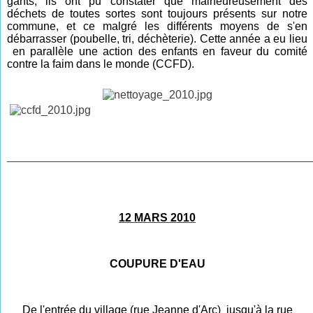
gants, ils ont pu constater que malheureusement des
déchets de toutes sortes sont toujours présents sur notre
commune, et ce malgré les différents moyens de s'en
débarrasser (poubelle, tri, déchèterie). Cette année a eu lieu
en parallèle une action des enfants en faveur du comité
contre la faim dans le monde (CCFD).
________________________________________________
12 MARS 2010
COUPURE D'EAU
De l'entrée du village (rue Jeanne d'Arc) jusqu'à la rue