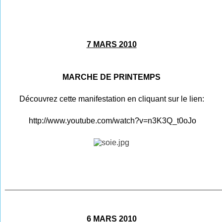
7 MARS 2010
MARCHE DE PRINTEMPS
Découvrez cette manifestation en cliquant sur le lien:
http://www.youtube.com/watch?v=n3K3Q_t0oJo
________________________________________________
6 MARS 2010