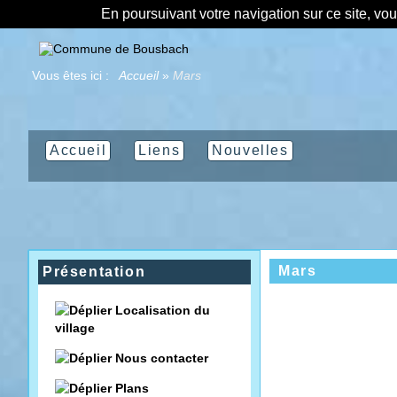
En poursuivant votre navigation sur ce site, vo
Vous êtes ici :
Accueil
»
Mars
Accueil
Liens
Nouvelles
Mars
Présentation
Localisation du
village
Nous contacter
Plans