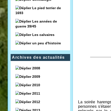
Le pied terrier de
1693
Les années de
guerre 39/45
Les calvaires
un peu d'histoire
__________
Archives des actualités
2008
2009
2010
2011
2012
La soirée hareng
personnes s'étaien
2013
préparés par le 