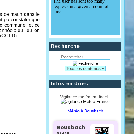
s ce matin dans le
nt pu constater que
tre commune, et ce
 année a eu lieu en
e (CCFD).
Recherche
____
Infos en direct
Vigilance météo en direct :
Météo à Bousbach