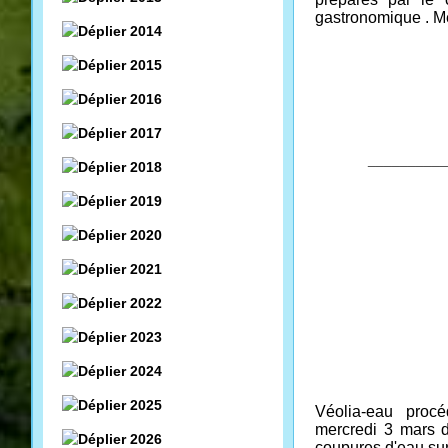
gastronomique . Me
2014
2015
2016
2017
__________
2018
2019
2020
2021
2022
2023
2024
2025
Véolia-eau procéd
mercredi 3 mars d
2026
coupures d'eau sur