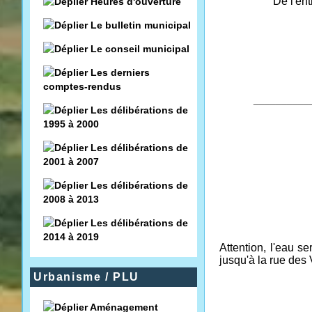
De l'en
Heures d'ouverture
Le bulletin municipal
Le conseil municipal
Les derniers
comptes-rendus
__________
Les délibérations de
1995 à 2000
Les délibérations de
2001 à 2007
Les délibérations de
2008 à 2013
Les délibérations de
2014 à 2019
Attention, l'eau s
jusqu'à la rue des
Urbanisme / PLU
Aménagement