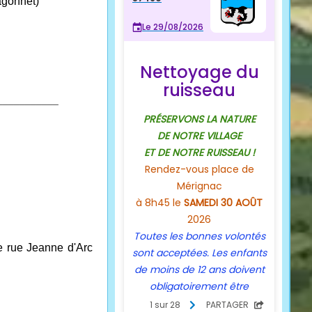
agonnet)
___________
ge rue Jeanne d'Arc