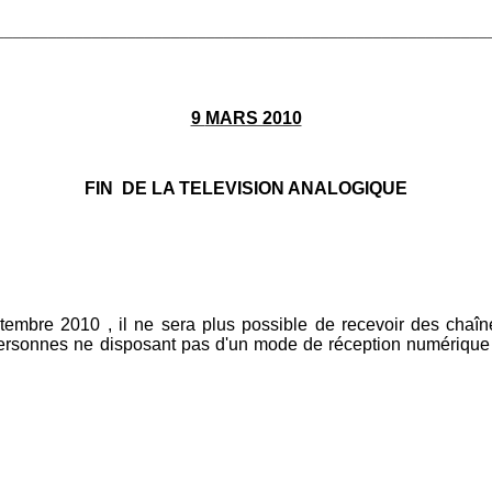
________________________________________________________
9
MARS 2010
FIN DE LA TELEVISION ANALOGIQUE
ptembre 2010 , il ne sera plus possible de recevoir des chaî
ersonnes ne disposant pas d'un mode de réception numérique 