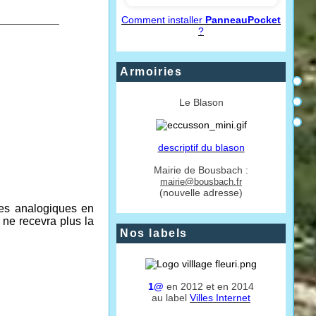
___________
Comment installer
PanneauPocket
?
Armoiries
Le Blason
descriptif du blason
Mairie de Bousbach :
mairie@bousbach.fr
(nouvelle adresse)
nes analogiques en
ne recevra plus la
Nos labels
1@
en 2012 et en 2014
au label
Villes Internet