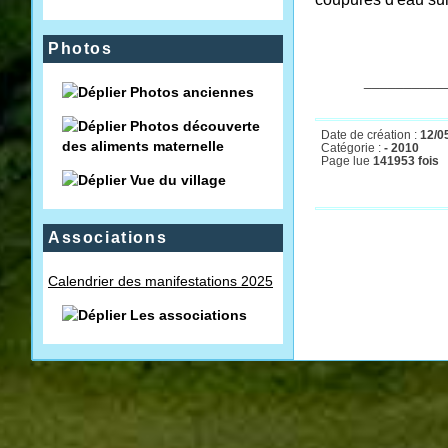
Photos
__________
Photos anciennes
Photos découverte
Date de création :
12/0
des aliments maternelle
Catégorie :
- 2010
Page lue
141953 fois
Vue du village
Associations
Calendrier des manifestations 2025
Les associations