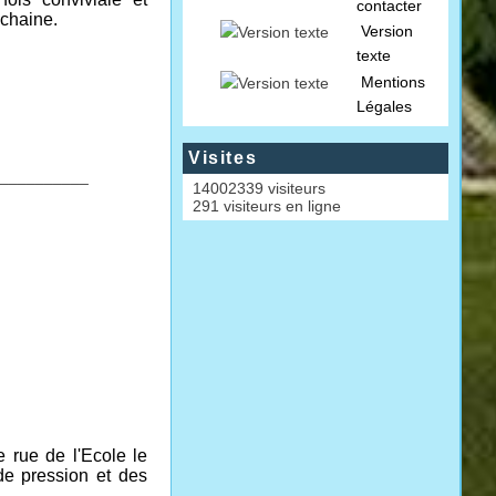
contacter
ochaine.
Version
texte
Mentions
Légales
Visites
__________
14002339 visiteurs
291 visiteurs en ligne
 rue de l'Ecole le
de pression et des