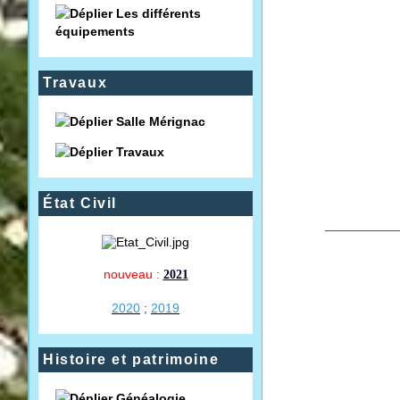
Les différents
équipements
Travaux
Salle Mérignac
Travaux
État Civil
__________
nouveau :
2021
2020
;
2019
Histoire et patrimoine
Généalogie