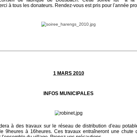
rci à tous les donateurs. Rendez-vous est pris pour l'année pr
________________________________________________________
1 MARS 2010
INFOS MUNICIPALES
era à des travaux sur le réseau de distribution d'eau potable
e 9heures à 16heures. Ces travaux entraîneront une chute 
 l'ensemble du village.
Prenez vos précautions.