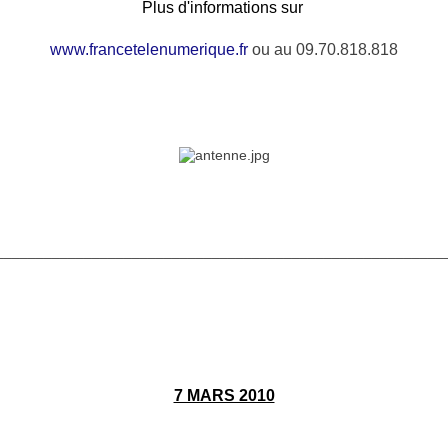
Plus d'informations sur
www.francetelenumerique.fr
ou au 09.70.818.818
________________________________________________________
7 MARS 2010