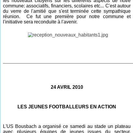
les nouveaux citoyens sur les différents aspects de notre
commune: associatifs, financiers, scolaires etc... C'est autour
du verre de l'amitié que s'est terminée cette sympathique
réunion. Ce fut une première pour notre commune et
l'initiative sera reconduite à l'avenir.
________________________________________________
24 AVRIL 2010
LES JEUNES FOOTBALLEURS EN ACTION
L'US Bousbach a organisé ce samedi au stade un plateau
avec plusieurs équipes de jeunes issues du secteur,