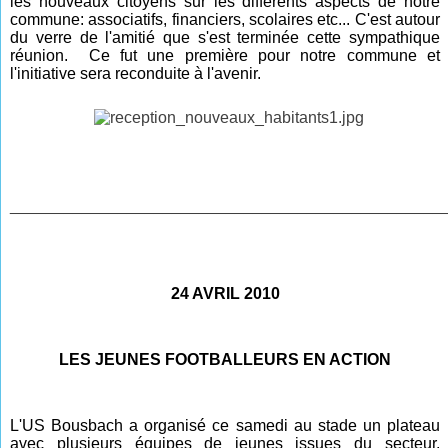
les nouveaux citoyens sur les différents aspects de notre
commune: associatifs, financiers, scolaires etc... C'est autour
du verre de l'amitié que s'est terminée cette sympathique
réunion. Ce fut une première pour notre commune et
l'initiative sera reconduite à l'avenir.
________________________________________________
24 AVRIL 2010
LES JEUNES FOOTBALLEURS EN ACTION
L'US Bousbach a organisé ce samedi au stade un plateau
avec plusieurs équipes de jeunes issues du secteur,