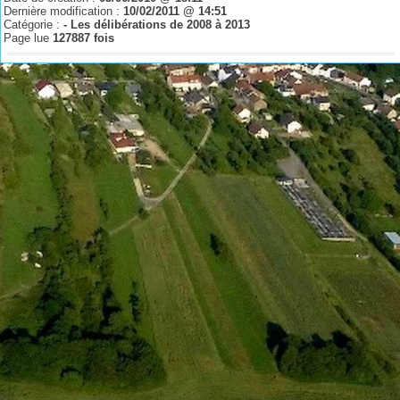
Dernière modification :
10/02/2011 @ 14:51
Catégorie :
- Les délibérations de 2008 à 2013
Page lue
127887 fois