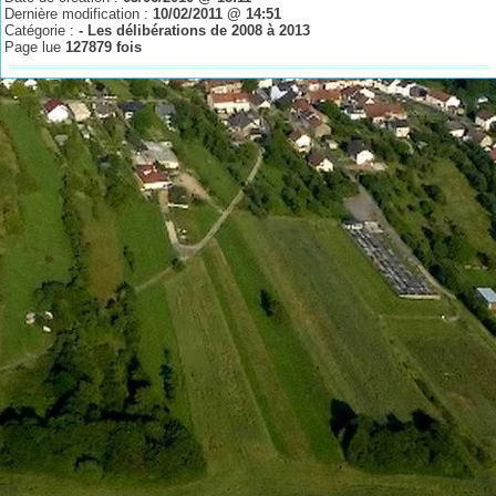
Dernière modification :
10/02/2011 @ 14:51
Catégorie :
- Les délibérations de 2008 à 2013
Page lue
127879 fois