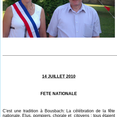
________________________________________________
14 JUILLET 2010
FETE NATIONALE
C'est une tradition à Bousbach: La célébration de la fête
nationale. Elus, pompiers, chorale et citoyens : tous étaient