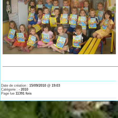
________________________________________________
Date de création :
15/09/2010 @ 19:03
Catégorie :
- 2010
Page lue
11391 fois