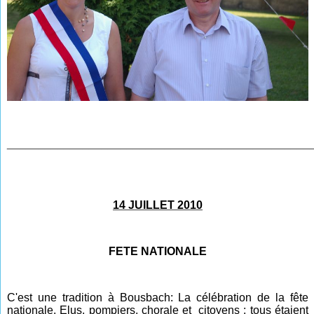
________________________________________________
14 JUILLET 2010
FETE NATIONALE
C'est une tradition à Bousbach: La célébration de la fête
nationale. Elus, pompiers, chorale et citoyens : tous étaient