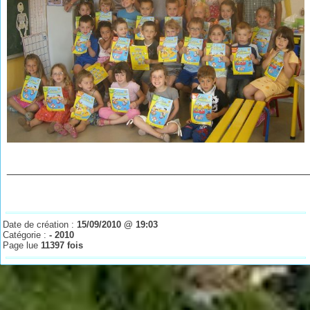
________________________________________________
Date de création :
15/09/2010 @ 19:03
Catégorie :
- 2010
Page lue
11397 fois