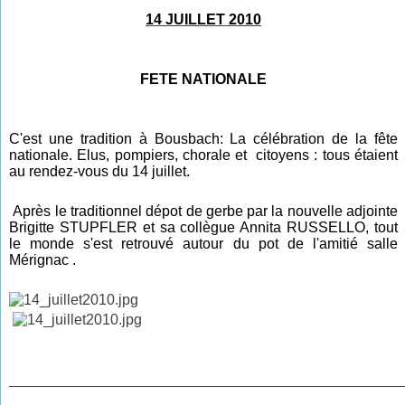
14 JUILLET 2010
FETE NATIONALE
C'est une tradition à Bousbach: La célébration de la fête
nationale. Elus, pompiers, chorale et citoyens : tous étaient
au rendez-vous du 14 juillet.
Après le traditionnel dépot de gerbe par la nouvelle adjointe
Brigitte STUPFLER et sa collègue Annita RUSSELLO, tout
le monde s'est retrouvé autour
du pot d
e l'amitié salle
Mérignac
.
________________________________________________