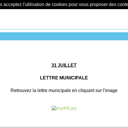
us acceptez l'utilisation de cookies pour vous proposer des con
31 JUILLET
LETTRE MUNICIPALE
Retrouvez la lettre municipale en cliquant sur l'image
________________________________________________________