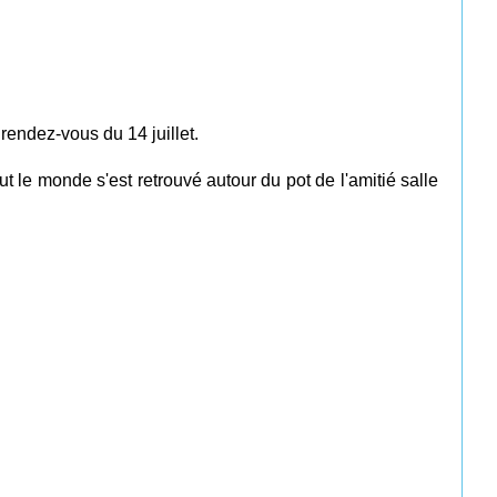
 rendez-vous du 14 juillet.
ut le monde s'est retrouvé autour
du pot d
e l'amitié salle