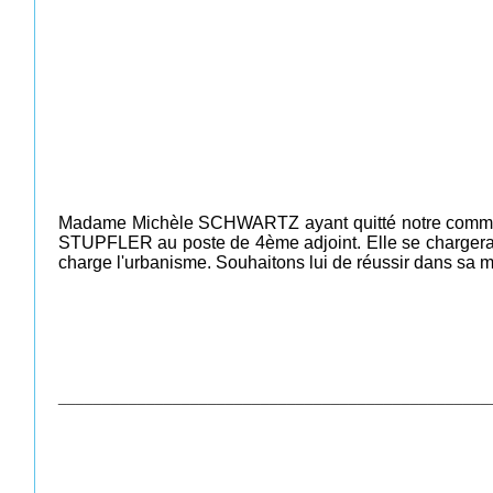
Madame Michèle SCHWARTZ ayant quitté notre commune 
STUPFLER au poste de 4ème adjoint. Elle se chargera 
charge l'urbanisme. Souhaitons lui de réussir dans sa 
_________________________________________________