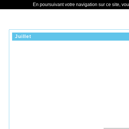
En poursuivant votre navigation sur ce site, vo
Juillet
___________