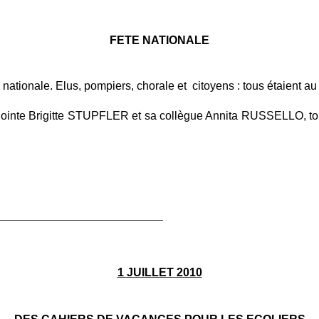
FETE NATIONALE
 nationale. Elus, pompiers, chorale et citoyens : tous étaient au
adjointe Brigitte STUPFLER et sa collègue Annita RUSSELLO, to
_____________________________
1 JUILLET 2010