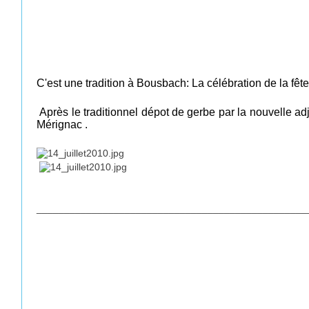
C'est une tradition à Bousbach: La célébration de la fête
Après le traditionnel dépot de gerbe par la nouvelle 
Mérignac
.
_________________________________________________